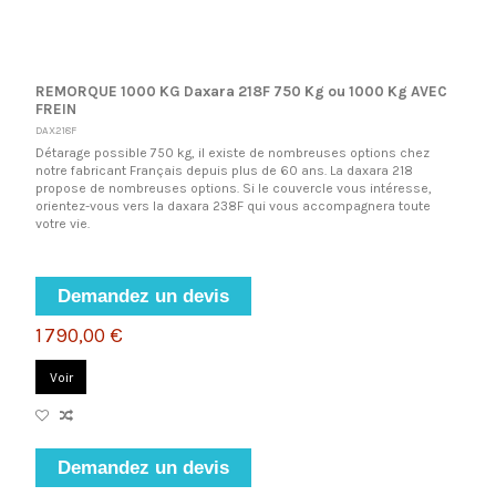
REMORQUE 1000 KG Daxara 218F 750 Kg ou 1000 Kg AVEC
FREIN
DAX218F
Détarage possible 750 kg, il existe de nombreuses options chez
notre fabricant Français depuis plus de 60 ans. La daxara 218
propose de nombreuses options. Si le couvercle vous intéresse,
orientez-vous vers la daxara 238F qui vous accompagnera toute
votre vie.
Demandez un devis
1 790,00 €
Voir
Demandez un devis