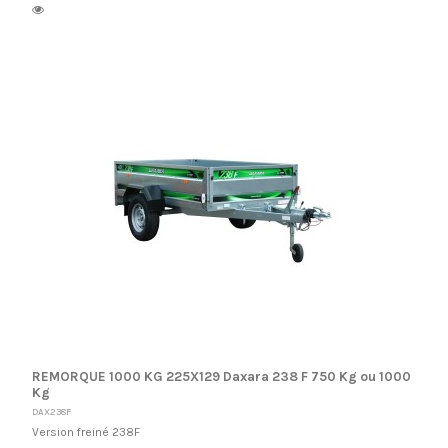
REMORQUE 1000 KG 225X129 Daxara 238 F 750 Kg ou 1000
Kg
DAX238F
Version freiné 238F