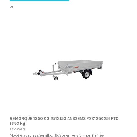
REMORQUE 1350 KG 251X153 ANSSEMS PSX1350251 PTC
1350 kg
PSX1350251
Modèle avec essieu alko. Existe en version non freinée