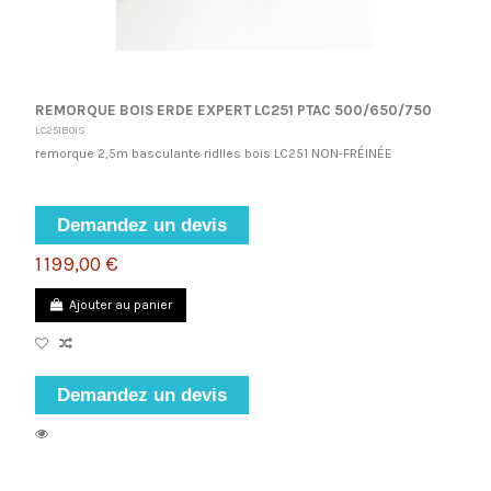
REMORQUE BOIS ERDE EXPERT LC251 PTAC 500/650/750
LC251BOIS
remorque 2,5m basculante ridlles bois LC251 NON-FRÉINÉE
Demandez un devis
1 199,00 €
Ajouter au panier
Demandez un devis