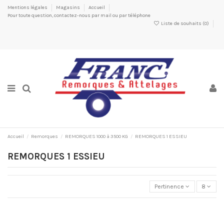
Mentions légales
Magasins
Accueil
Pour toute question, contactez-nous par mail ou par téléphone
Liste de souhaits (
0
)
Accueil
Remorques
REMORQUES 1000 à 3500 KG
REMORQUES 1 ESSIEU
REMORQUES 1 ESSIEU
Pertinence
8