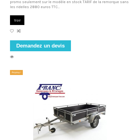
promo seulement sur le modèle en stock TARIF de la remorque sans
les ridelles 2880 euros TTC...
Voir
Demandez un devis
Promo !