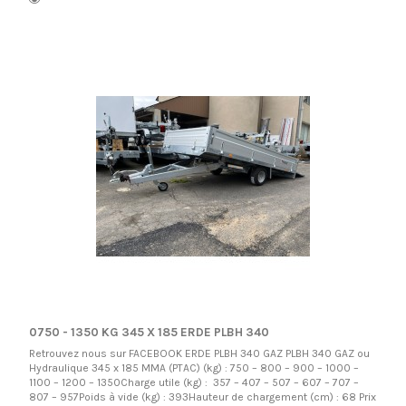
0750 - 1350 KG 345 X 185 ERDE PLBH 340
Retrouvez nous sur FACEBOOK ERDE PLBH 340 GAZ PLBH 340 GAZ ou
Hydraulique 345 x 185 MMA (PTAC) (kg) : 750 – 800 – 900 – 1000 –
1100 – 1200 – 1350Charge utile (kg) : 357 – 407 – 507 – 607 – 707 –
807 – 957Poids à vide (kg) : 393Hauteur de chargement (cm) : 68 Prix