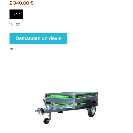
2 340,00 €
Voir
Demandez un devis