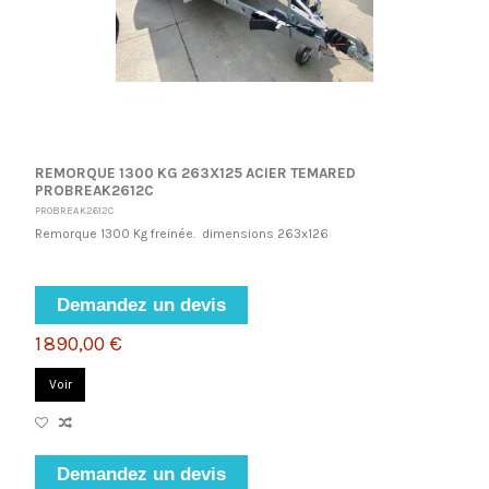
REMORQUE 1300 KG 263X125 ACIER TEMARED
PROBREAK2612C
PROBREAK2612C
Remorque 1300 Kg freinée. dimensions 263x126
Demandez un devis
1 890,00 €
Voir
Demandez un devis