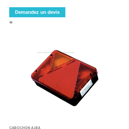
Demandez un devis
CABOCHON AJBA