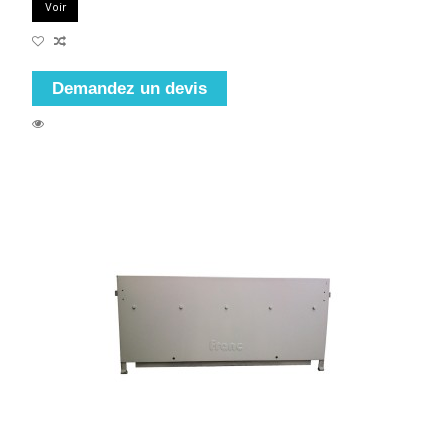
Voir
Demandez un devis