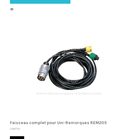
Faisceau complet pour Uni-Remorques REM205
L04171A