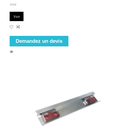
3926
Voir
Demandez un devis