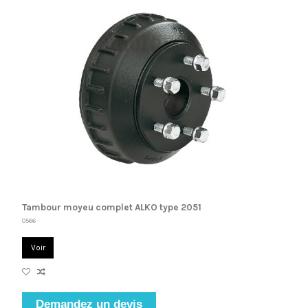
Tambour moyeu complet ALKO type 2051
0566
Voir
Demandez un devis