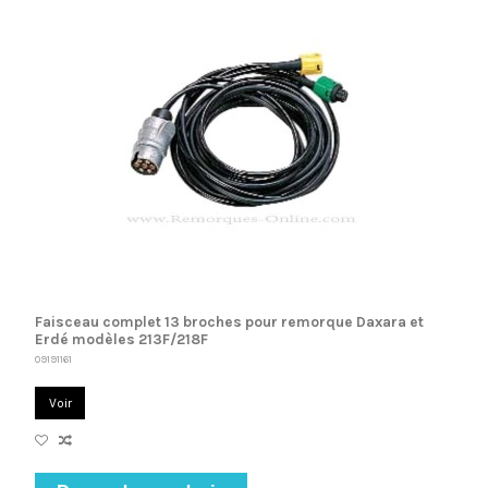
Faisceau complet 13 broches pour remorque Daxara et
Erdé modèles 213F/218F
09191161
Voir