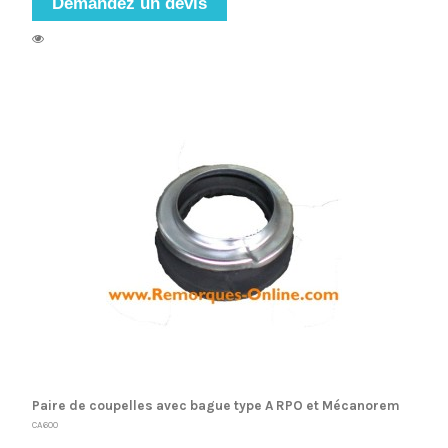
Demandez un devis
Paire de coupelles avec bague type A RPO et Mécanorem
CA600