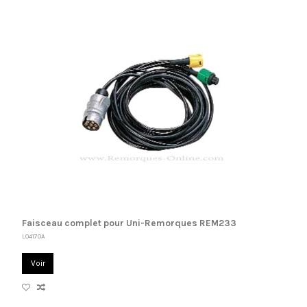
Faisceau complet pour Uni-Remorques REM233
L04170A
Voir