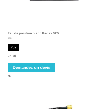
Feu de position blanc Radex 920
5124
Voir
Demandez un devis