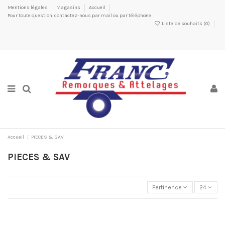
Mentions légales
Magasins
Accueil
Pour toute question, contactez-nous par mail ou par téléphone
Liste de souhaits (
0
)
Accueil
PIECES & SAV
PIECES & SAV
Pertinence
24