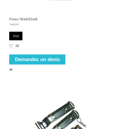
Pneu 16x650x8
P166508
Voir
Demandez un devis