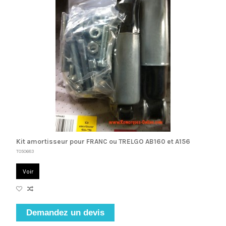
Kit amortisseur pour FRANC ou TRELGO AB160 et A156
T050683
Voir
Demandez un devis