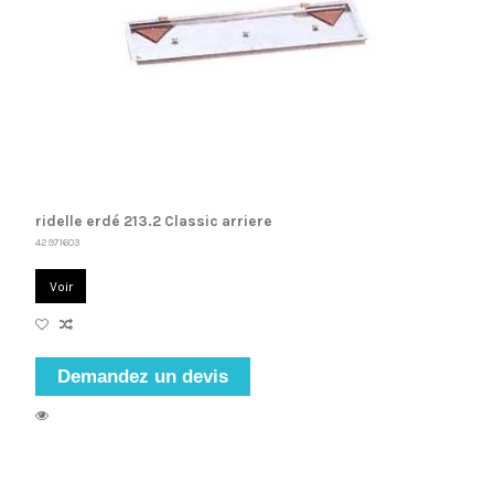
ridelle erdé 213.2 Classic arriere
42971603
Voir
Demandez un devis