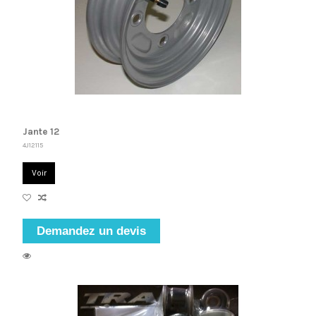
Jante 12
4J12115
Voir
Demandez un devis