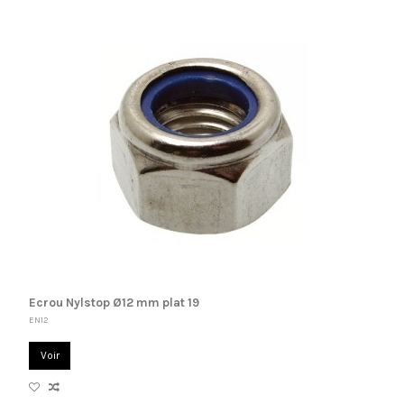
Ecrou Nylstop Ø12 mm plat 19
EN12
Voir