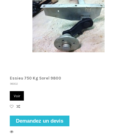
Essieu 750 Kg Sorel 9800
98002
Voir
Demandez un devis