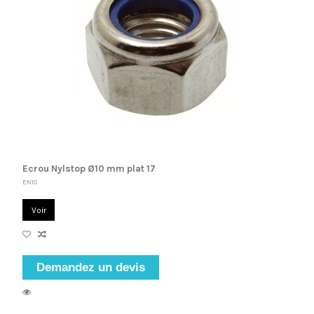
Ecrou Nylstop Ø10 mm plat 17
EN10
Voir
Demandez un devis