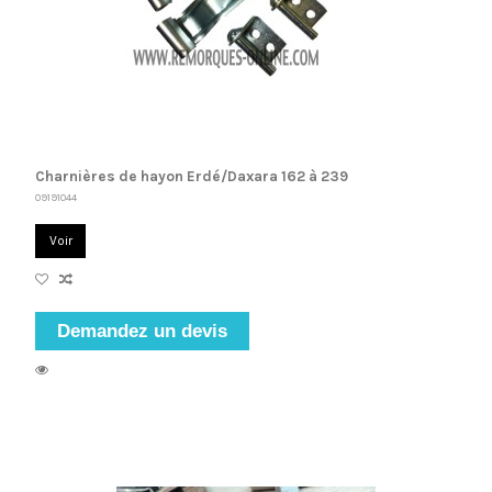
Charnières de hayon Erdé/Daxara 162 à 239
09191044
Voir
Demandez un devis