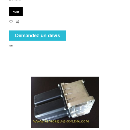
09190705
Voir
Demandez un devis