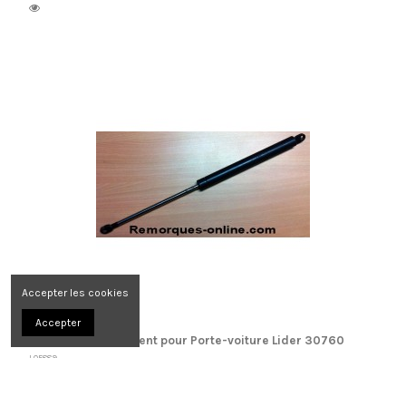
Accepter les cookies
Accepter
Vérin de basculement pour Porte-voiture Lider 30760
L05889
Voir