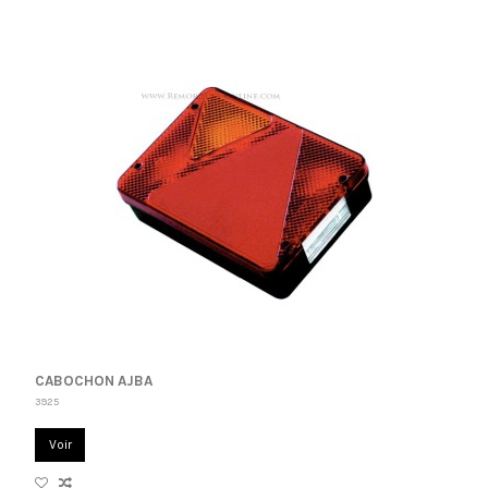
CABOCHON AJBA
3925
Voir