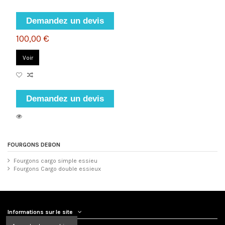
Demandez un devis
100,00 €
Voir
Demandez un devis
FOURGONS DEBON
Fourgons cargo simple essieu
Fourgons Cargo double essieux
Informations sur le site