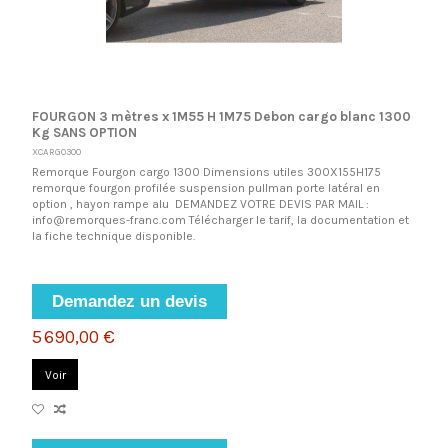
FOURGON 3 mètres x 1M55 H 1M75 Debon cargo blanc 1300
Kg SANS OPTION
XCARGO300
Remorque Fourgon cargo 1300 Dimensions utiles 300X155H175
remorque fourgon profilée suspension pullman porte latéral en
option , hayon rampe alu DEMANDEZ VOTRE DEVIS PAR MAIL :
info@remorques-franc.com Télécharger le tarif, la documentation et
la fiche technique disponible.
Demandez un devis
5 690,00 €
Voir