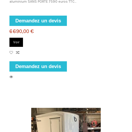
aluminium SANS PORTE 7590 euros TTC...
Demandez un devis
6 690,00 €
Voir
Demandez un devis