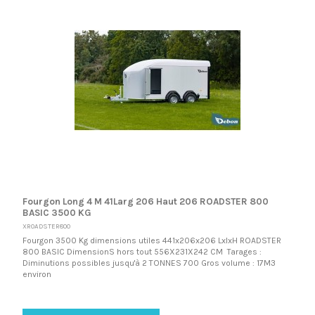
Fourgon Long 4 M 41Larg 206 Haut 206 ROADSTER 800
BASIC 3500 KG
XROADSTER800
Fourgon 3500 Kg dimensions utiles 441x206x206 LxlxH ROADSTER
800 BASIC DimensionS hors tout 556X231X242 CM Tarages :
Diminutions possibles jusqu'à 2 TONNES 700 Gros volume : 17M3
environ