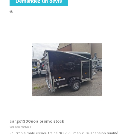
Demandez un devis
cargo1300noir promo stock
XCARGO1300NOIR
Fourgon simple essieu freiné NOIR Pullman 2 : suspension qualité