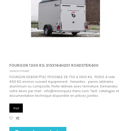
FOURGON 1300 KG 315X164H201 ROADSTER400
XROADSTER400
FOURGON DEBON PTAC POSSIBLE DE 750 à 1300 KG. POIDS à vide
490 KG environ suivant équipement. Variantes : parois latérales
aluminium ou composite. Porte latérale avec fermeture. Demandez
votre devis par mail : info@remorques-franc.com. Tarif, catalogue et
documentation technique disponible en pièces jointes
Voir