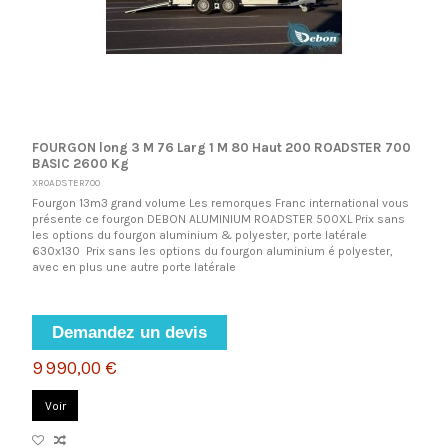
FOURGON long 3 M 76 Larg 1 M 80 Haut 200 ROADSTER 700
BASIC 2600 Kg
XROADSTER700
Fourgon 13m3 grand volume Les remorques Franc international vous
présente ce fourgon DEBON ALUMINIUM ROADSTER 500XL Prix sans
les options du fourgon aluminium & polyester, porte latérale
630x130 Prix sans les options du fourgon aluminium é polyester,
avec en plus une autre porte latérale
Demandez un devis
9 990,00 €
Voir