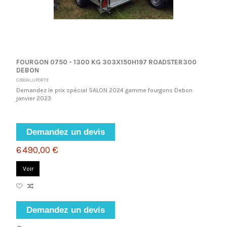
FOURGON 0750 - 1300 KG 303X150H197 ROADSTER300
DEBON
C300ALUPORTE
Demandez le prix spécial SALON 2024 gamme fourgons Debon
janvier 2023
Demandez un devis
6 490,00 €
Voir
Demandez un devis