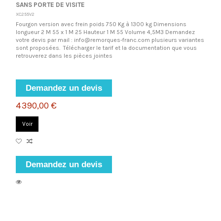
SANS PORTE DE VISITE
XC255V2
Fourgon version avec frein poids 750 Kg à 1300 kg Dimensions
longueur 2 M 55 x 1 M 25 Hauteur 1 M 55 Volume 4,5M3 Demandez
votre devis par mail : info@remorques-franc.com plusieurs variantes
sont proposées. Télécharger le tarif et la documentation que vous
retrouverez dans les pièces jointes
Demandez un devis
4 390,00 €
Voir
Demandez un devis