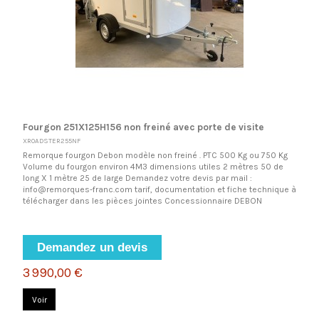
Fourgon 251X125H156 non freiné avec porte de visite
XROADSTER255NF
Remorque fourgon Debon modèle non freiné . PTC 500 Kg ou 750 Kg
Volume du fourgon environ 4M3 dimensions utiles 2 mètres 50 de
long X 1 mètre 25 de large Demandez votre devis par mail :
info@remorques-franc.com tarif, documentation et fiche technique à
télécharger dans les pièces jointes Concessionnaire DEBON
Demandez un devis
3 990,00 €
Voir