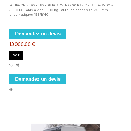
FOURGON 509X206X206 ROADSTER900 BASIC PTAC DE 2700 à
3500 KG Poids à vide : 1100 kg Hauteur plancher/sol 350 mm
pneumatiques 185/R14C
Demandez un devis
13 900,00 €
Voir
Demandez un devis