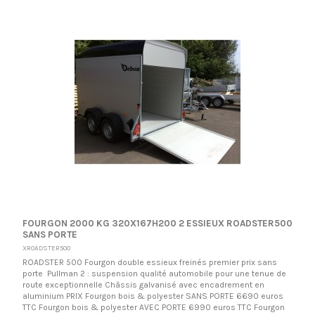
FOURGON 2000 KG 320X167H200 2 ESSIEUX ROADSTER500
SANS PORTE
XROADSTER500
ROADSTER 500 Fourgon double essieux freinés premier prix sans
porte Pullman 2 : suspension qualité automobile pour une tenue de
route exceptionnelle Châssis galvanisé avec encadrement en
aluminium PRIX Fourgon bois & polyester SANS PORTE 6690 euros
TTC Fourgon bois & polyester AVEC PORTE 6990 euros TTC Fourgon