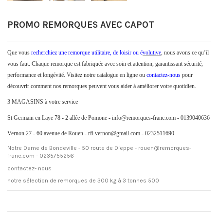
PROMO REMORQUES AVEC CAPOT
Que vous
recherchiez une remorque utilitaire, de loisir ou é
volutive
, nous avons ce qu’il
vous faut. Chaque remorque est fabriquée avec soin et attention, garantissant sécurité,
performance et longévité. Visitez notre catalogue en ligne ou
contactez-nous
pour
découvrir comment nos remorques peuvent vous aider à améliorer votre quotidien.
3 MAGASINS à votre service
St Germain en Laye 78 - 2 allée de Pomone - info@remorques-franc.com - 0139040636
Vernon 27 - 60 avenue de Rouen - rfi.vernon@gmail.com - 0232511690
Notre Dame de Bondeville - 50 route de Dieppe - rouen@remorques-
franc.com - 0235755256
contactez- nous
notre sélection de remorques de 300 kg à 3 tonnes 500